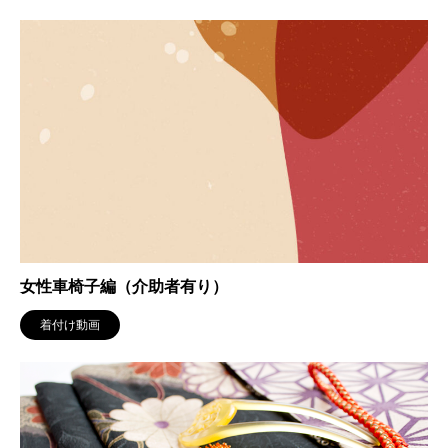
女性車椅子編（介助者有り）
着付け動画